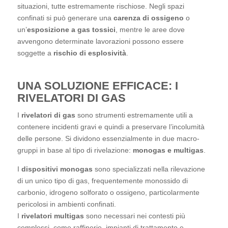
differenti situazioni, tutte estremamente rischiose. Negli
spazi confinati si può generare una
carenza di
ossigeno
o un’
esposizione a gas tossici
, mentre le
aree dove avvengono determinate lavorazioni possono
essere soggette a
rischio di esplosività
.
UNA SOLUZIONE EFFICACE: I
RIVELATORI DI GAS
I
rivelatori di gas
sono strumenti estremamente utili a
contenere incidenti gravi e quindi a preservare
l’incolumità delle persone. Si dividono essenzialmente in
due macro-gruppi in base al tipo di rivelazione:
monogas e multigas
.
I
dispositivi monogas
sono specializzati nella
rilevazione di un unico tipo di gas, frequentemente
monossido di carbonio, idrogeno solforato o ossigeno,
particolarmente pericolosi in ambienti confinati.
I
rivelatori multigas
sono necessari nei contesti più