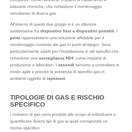
complessi, come raffinerie, impianti di trattamento e
industrie chimiche, che richiedono il monitoraggio
simultaneo di diversi gas.
All’interno di questi due gruppi vi è un ulteriore
suddivisione fra
dispositivi fissi e dispositivi portatili
.
I
primi
rappresentano una soluzione affidabile per il
monitoraggio costante dei gas in punti strategici. Sono
particolarmente adatti per l’installazione in siti specifici
che richiedono una
sorveglianza H24
, come impianti di
produzione o laboratori. I
secondi
servono a controllare
in modo agile e preciso la presenza di specifici gas in
ambienti oggetto di
ispezioni
.
TIPOLOGIE DI GAS E RISCHIO
SPECIFICO
I rivelatori di gas sono prodotti allo scopo di individuare e
quantificare diversi tipi di gas ai quali corrisponde un