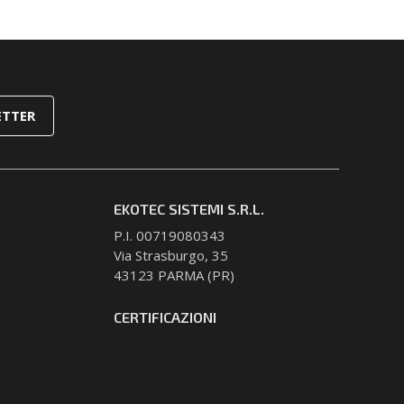
ETTER
EKOTEC SISTEMI S.R.L.
P.I. 00719080343
Via Strasburgo, 35
43123 PARMA (PR)
CERTIFICAZIONI