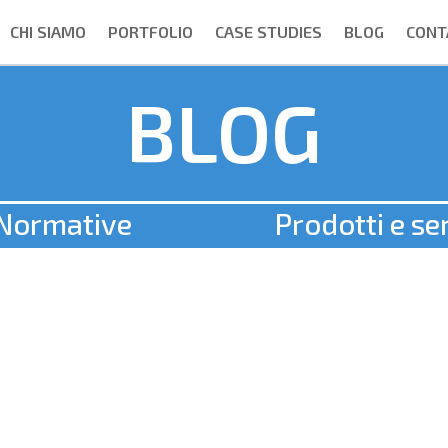
CHI SIAMO
PORTFOLIO
CASE STUDIES
BLOG
CONT
BLOG
Normative
Prodotti e ser