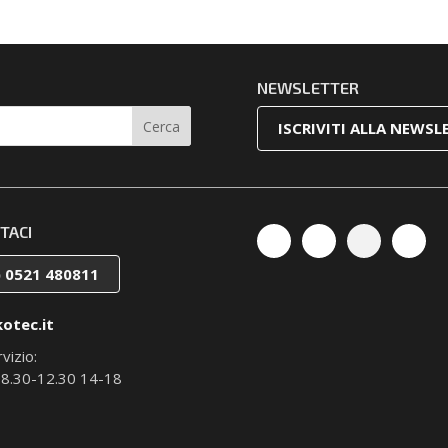
NEWSLETTER
ISCRIVITI ALLA NEWSL
TACI
) 0521 480811
otec.it
vizio:
 8.30-12.30 14-18