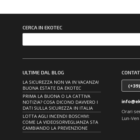
CERCA IN EKOTEC
ULTIME DAL BLOG
CONTAT
LA SICUREZZA NON VA IN VACANZA!
(+39
BUONA ESTATE DA EKOTEC
PRIMA LA BUONA O LA CATTIVA
info@ek
NOTIZIA? COSA DICONO DAVVERO I
DATI SULLA SICUREZZA IN ITALIA
Orari ser
LOTTA AGLI INCENDI BOSCHIVI:
Lun-Ven
COME LA VIDEOSORVEGLIANZA STA
CAMBIANDO LA PREVENZIONE