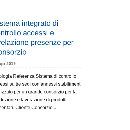
stema integrato di
ntrollo accessi e
velazione presenze per
onsorzio
Apr 2019
ologia Referenza Sistema di controllo
essi su tre sedi con annessi
bilimenti realizzato per un grande
sorzio per la produzione e
orazione di prodotti alimentari. Cliente
sorzio...