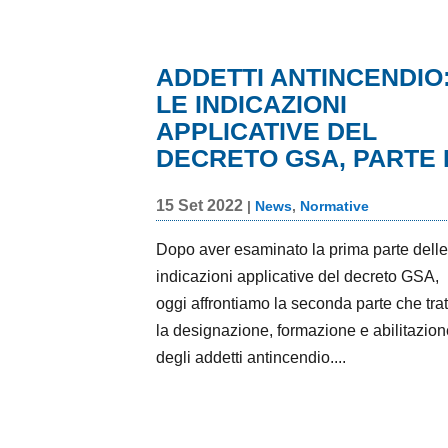
ADDETTI ANTINCENDIO:
LE INDICAZIONI
APPLICATIVE DEL
DECRETO GSA, PARTE II
15 Set 2022
|
News
,
Normative
Dopo aver esaminato la prima parte
delle indicazioni applicative del decreto
GSA, oggi affrontiamo la seconda part
che tratta la designazione, formazione
abilitazione degli addetti antincendio....