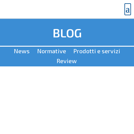
BLOG
News
Normative
Prodotti e servizi
Review